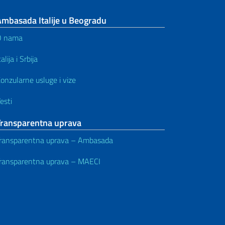
Ambasada Italije u Beogradu
O nama
talija i Srbija
onzularne usluge i vize
esti
Transparentna uprava
ransparentna uprava – Ambasada
ransparentna uprava – MAECI