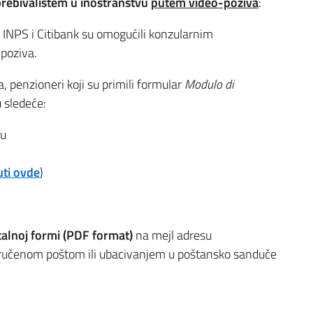
prebivalištem u inostranstvu
putem video-poziva
:
, INPS i Citibank su omogućili konzularnim
poziva.
, penzioneri koji su primili formular
Modulo di
 sledeće:
tu
uti ovde
)
talnoj formi (PDF format)
na mejl adresu
eporučenom poštom ili ubacivanjem u poštansko sanduče