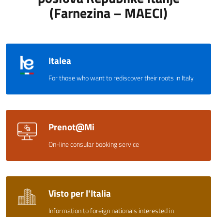
(Farnezina – MAECI)
Italea
For those who want to rediscover their roots in Italy
Prenot@Mi
On-line consular booking service
Visto per l'Italia
Information to foreign nationals interested in