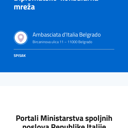
mreža
Ambasciata d'Italia Belgrado
Bircaninova ulica 11 – 11000 Belgrado
SPISAK
Portali Ministarstva spoljnih
poslova Republike Italije