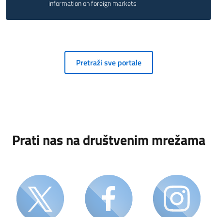
information on foreign markets
Pretraži sve portale
Prati nas na društvenim mrežama