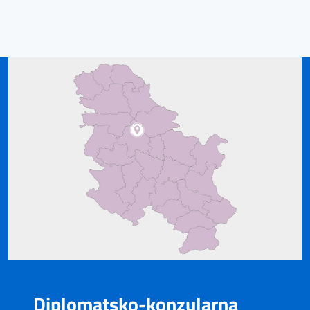
Diplomatsko-konzularna