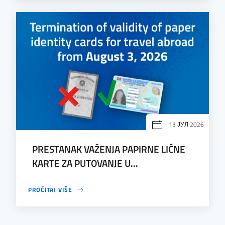
13 ЈУЛ 2026
PRESTANAK VAŽENJA PAPIRNE LIČNE
KARTE ZA PUTOVANJE U...
PROČITAJ VIŠE