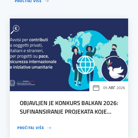
PROČITAJ VIŠE
05 АВГ 2026
OBJAVLJEN JE KONKURS BALKAN 2026:
SUFINANSIRANJE PROJEKATA KOJE...
PROČITAJ VIŠE