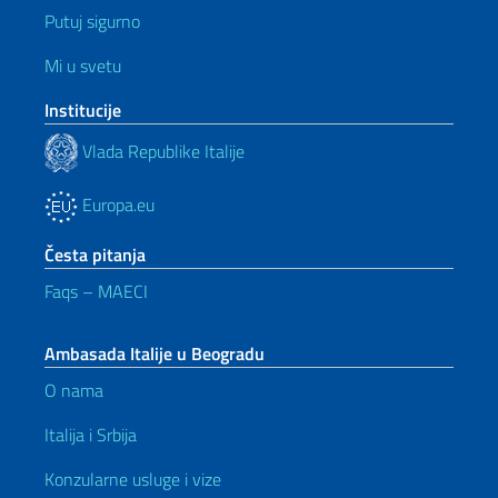
Putuj sigurno
Mi u svetu
Institucije
Vlada Republike Italije
Europa.eu
Česta pitanja
Faqs – MAECI
Ambasada Italije u Beogradu
O nama
Italija i Srbija
Konzularne usluge i vize