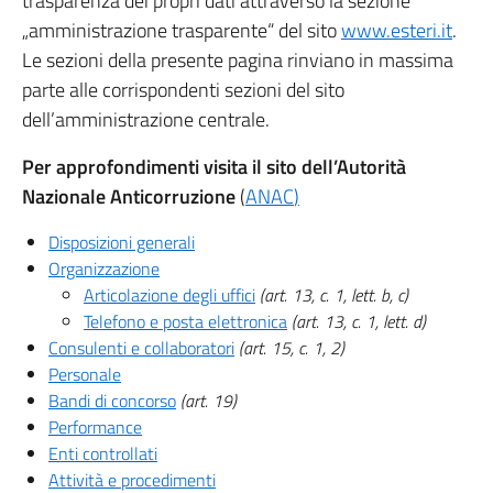
trasparenza dei propri dati attraverso la sezione
„amministrazione trasparente“ del sito
www.esteri.it
.
Le sezioni della presente pagina rinviano in massima
parte alle corrispondenti sezioni del sito
dell’amministrazione centrale.
Per approfondimenti visita il sito dell’Autorità
Nazionale Anticorruzione
(
ANAC
)
Disposizioni generali
Organizzazione
Articolazione degli uffici
(art. 13, c. 1, lett. b, c)
Telefono e posta elettronica
(art. 13, c. 1, lett. d)
Consulenti e collaboratori
(art. 15, c. 1, 2)
Personale
Bandi di concorso
(art. 19)
Performance
Enti controllati
Attività e procedimenti