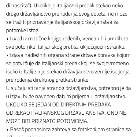
di nascita“). Ukoliko je italijanski predak stekao neko
drugo državljanstvo pre rođenja svog deteta, ne može
se tražiti priznavanje italijanskog državljanstva za
potomke istog.
• Izvod iz matične knjige rođenih, venčanih i umrlih za
sve potomke italijanskog pretka, uključujući i stranku.
• Izjava nadležnih organa strane države boravka kojom
se potvrđuje da italijanski predak koji se svojevremeno
iselio iz Italije nije stekao državljanstvo zemlje iseljenja
pre rođenja direktnog pretka stranke.
U slučaju sticanja stranog državljanstva, potrebno je da
u izjavi bude naveden datum prijema u državljanstvo.
UKOLIKO SE JEDAN OD DIREKTNIH PREDAKA
ODREKAO ITALIJANSKOG DRŽAVLJANSTVA, ONO NE
MOŽE BITI PRIZNATO POTOMCIMA.
• Pasoš podnosioca zahteva sa fotokopijom stranica sa