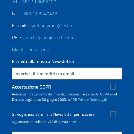
Tel:
+381.11.3066100
Fax:
+381.11.3249413
E-mail:
segret.belgrado@esteri.it
PEC:
amb.belgrado@cert.esteri.it
Gli uffici della sede
Iscriviti alla nostra Newsletter
Inserisci la tua email
Accettazione GDPR
Autorizzo il trattamento dei miei dati personali ai sensi del GDPR e del
Decreto Legislativo 30 giugno 2003, n.196
Privacy
Note Legali
Sì, voglio iscrivermi alla Newsletter per ricevere
aggiornamenti sulle attività di questa sede