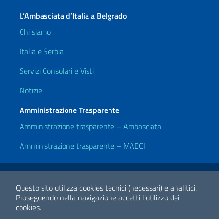
L’Ambasciata d’Italia a Belgrado
Chi siamo
Italia e Serbia
Servizi Consolari e Visti
Notizie
Amministrazione Trasparente
Amministrazione trasparente – Ambasciata
Amministrazione trasparente – MAECI
Link Utili
Note legali
Privacy e cookie policy
Dichiarazione di accessibilità
Questo sito utilizza cookies tecnici (necessari) e analitici.
Proseguendo nella navigazione accetti l'utilizzo dei
cookies.