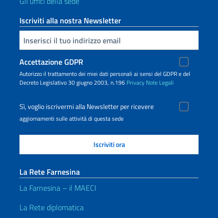
Gli uffici della sede
Iscriviti alla nostra Newsletter
Inserisci la tua email
Accettazione GDPR
Autorizzo il trattamento dei miei dati personali ai sensi del GDPR e del
Decreto Legislativo 30 giugno 2003, n.196
Privacy
Note Legali
Sì, voglio iscrivermi alla Newsletter per ricevere
aggiornamenti sulle attività di questa sede
La Rete Farnesina
La Farnesina – il MAECI
La Rete diplomatica