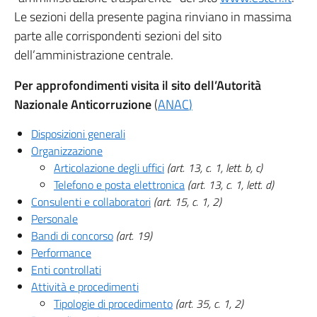
Le sezioni della presente pagina rinviano in massima
parte alle corrispondenti sezioni del sito
dell’amministrazione centrale.
Per approfondimenti visita il sito dell’Autorità
Nazionale Anticorruzione
(
ANAC
)
Disposizioni generali
Organizzazione
Articolazione degli uffici
(art. 13, c. 1, lett. b, c)
Telefono e posta elettronica
(art. 13, c. 1, lett. d)
Consulenti e collaboratori
(art. 15, c. 1, 2)
Personale
Bandi di concorso
(art. 19)
Performance
Enti controllati
Attività e procedimenti
Tipologie di procedimento
(art. 35, c. 1, 2)