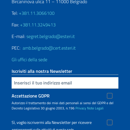
Bircaninova ulica 11 – 11000 Belgrado
Tel:
+381.11.3066100
Fax:
+381.11.3249413
E-mail:
segret.belgrado@esteri.it
PEC:
amb.belgrado@cert.esteri.it
Gli uffici della sede
Iscriviti alla nostra Newsletter
Inserisci la tua email
Accettazione GDPR
Autorizzo il trattamento dei miei dati personali ai sensi del GDPR e del
Decreto Legislativo 30 giugno 2003, n.196
Privacy
Note Legali
Sì, voglio iscrivermi alla Newsletter per ricevere
aggiornamenti sulle attività di questa sede