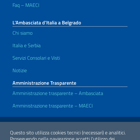
Faq – MAECI
L’Ambasciata d’Italia a Belgrado
Chi siamo
Italia e Serbia
Servizi Consolari e Visti
Notizie
Amministrazione Trasparente
Amministrazione trasparente – Ambasciata
Amministrazione trasparente – MAECI
Link Utili
Note legali
Privacy e cookie policy
Dichiarazione di accessibilità
Questo sito utilizza cookies tecnici (necessari) e analitici.
Proseguendo nella navigazione accetti l'utilizzo dei