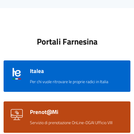
Portali Farnesina
Italea
Per chi vuole ritrovare le proprie radici in Italia
Prenot@Mi
Servizio di prenotazione OnLine-DGAI Ufficio VIII