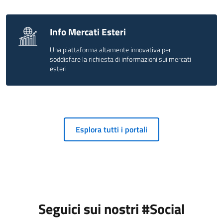
Info Mercati Esteri
Una piattaforma altamente innovativa per
soddisfare la richiesta di informazioni sui mercati
esteri
Esplora tutti i portali
Seguici sui nostri #Social