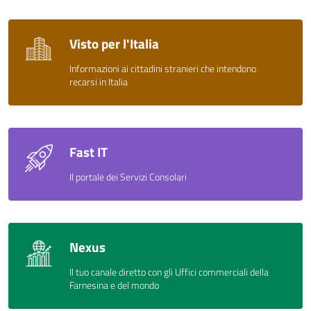
Visto per l'Italia
Informazioni ai cittadini stranieri che intendono
recarsi in Italia
Fast IT
Il portale dei Servizi Consolari
Nexus
Il tuo canale diretto con gli Uffici commerciali della
Farnesina e del mondo