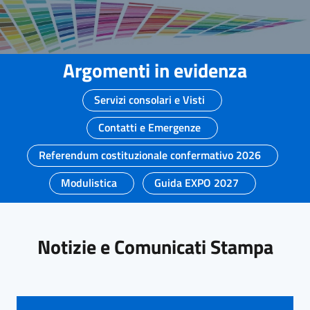
Argomenti in evidenza
Servizi consolari e Visti
Contatti e Emergenze
Referendum costituzionale confermativo 2026
Modulistica
Guida EXPO 2027
Notizie e Comunicati Stampa