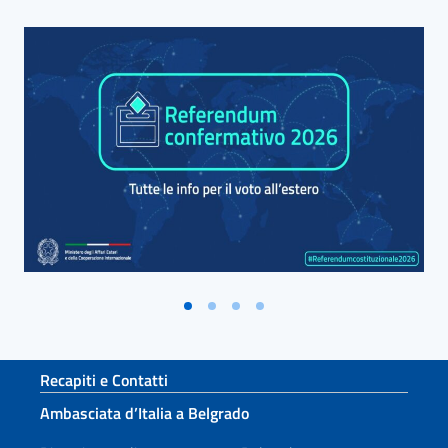
Blocco Banner
Sezione footer
Recapiti e Contatti
Ambasciata d’Italia a Belgrado