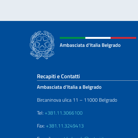
Ambasciata d'Italia Belgrado
Sezione footer
Recapiti e Contatti
Ambasciata d’Italia a Belgrado
Bircaninova ulica 11 – 11000 Belgrado
Tel:
+381.11.3066100
Fax:
+381.11.3249413