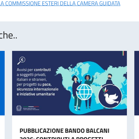
LLA COMMISSIONE ESTERI DELLA CAMERA GUIDATA
che..
PUBBLICAZIONE BANDO BALCANI