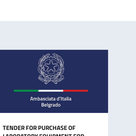
TENDER FOR PURCHASE OF
CESS