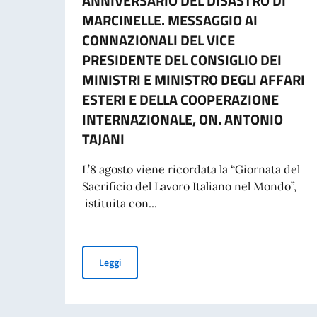
ANNIVERSARIO DEL DISASTRO DI
MARCINELLE. MESSAGGIO AI
CONNAZIONALI DEL VICE
PRESIDENTE DEL CONSIGLIO DEI
MINISTRI E MINISTRO DEGLI AFFARI
ESTERI E DELLA COOPERAZIONE
INTERNAZIONALE, ON. ANTONIO
TAJANI
L’8 agosto viene ricordata la “Giornata del
Sacrificio del Lavoro Italiano nel Mondo”,
istituita con...
COMMEMORAZIONE DEL 70. ANNIVERSARIO DEL
Leggi