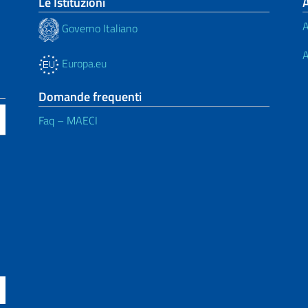
Le Istituzioni
A
Governo Italiano
A
Europa.eu
Domande frequenti
Faq – MAECI