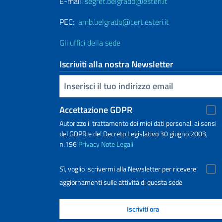
E-mail:
segret.belgrado@esteri.it
PEC:
amb.belgrado@cert.esteri.it
Gli uffici della sede
Iscriviti alla nostra Newsletter
Inserisci la tua email
Accettazione GDPR
Autorizzo il trattamento dei miei dati personali ai sensi
del GDPR e del Decreto Legislativo 30 giugno 2003,
n.196
Privacy
Note Legali
Sì, voglio iscrivermi alla Newsletter per ricevere
aggiornamenti sulle attività di questa sede