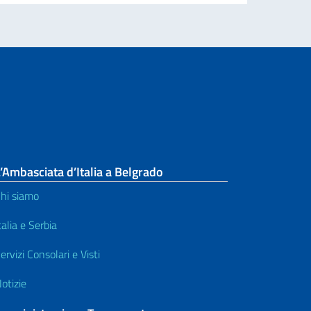
’Ambasciata d’Italia a Belgrado
hi siamo
talia e Serbia
ervizi Consolari e Visti
otizie