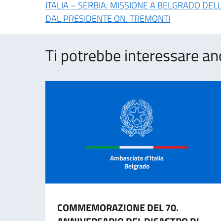
ITALIA – SERBIA: MISSIONE A BELGRADO DE
DAL PRESIDENTE ON. TREMONTI
Ti potrebbe interessare an
COMMEMORAZIONE DEL 70.