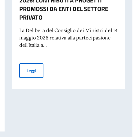
2026: CONTRIBUTI A PROGETTI
PROMOSSI DA ENTI DEL SETTORE
PRIVATO
La Delibera del Consiglio dei Ministri del 14
maggio 2026 relativa alla partecipazione
dell’Italia a...
PUBBLICAZIONE BANDO BALCANI 2026: CONTRIBUTI A
Leggi
 DISASTRO DI MARCINELLE. MESSAGGIO AI CONNAZIONALI DEL VICE PRE