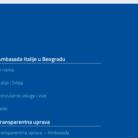
Ambasada Italije u Beogradu
O nama
talija i Srbija
onzularne usluge i vize
esti
Transparentna uprava
ransparentna uprava – Ambasada