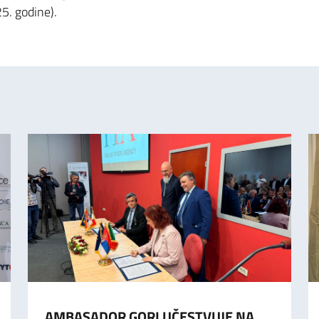
25. godine).
AMBASADOR GORI UČESTVUJE NA