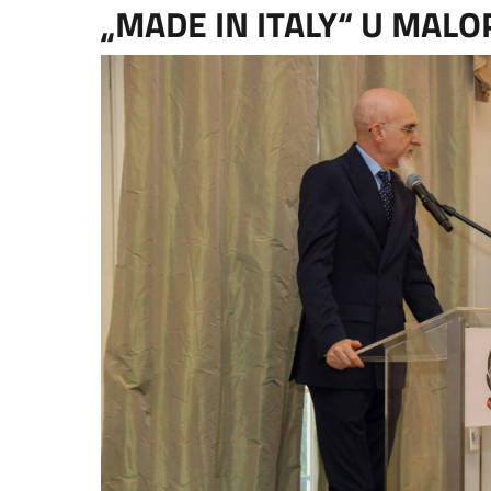
„MADE IN ITALY“ U MALOP