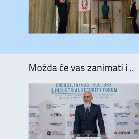
Možda će vas zanimati i ..