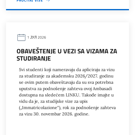
PROČITAJ VIŠE
1 ЈУЛ 2026
OBAVEŠTENJE U VEZI SA VIZAMA ZA
STUDIRANJE
Svi studenti koji nameravaju da apliciraju za vizu
za studiranje za akademsku 2026/2027. godinu
se ovim putem obaveštavaju da su sva potrebna
uputstva za podnošenje zahteva ovoj Ambasadi
dostupna na sledećem LINKU. Takođe imajte u
vidu da je, za studijske vize za upis
(„Immatricolazione“), rok za podnošenje zahteva
za vizu 30. novembar 2026. godine.