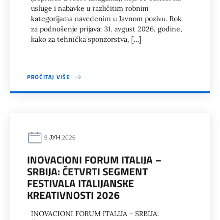
usluge i nabavke u različitim robnim
kategorijama navedenim u Javnom pozivu. Rok
za podnošenje prijava: 31. avgust 2026. godine,
kako za tehnička sponzorstva, […]
PROČITAJ VIŠE
9 ЈУН 2026
INOVACIONI FORUM ITALIJA –
SRBIJA: ČETVRTI SEGMENT
FESTIVALA ITALIJANSKE
KREATIVNOSTI 2026
INOVACIONI FORUM ITALIJA – SRBIJA: