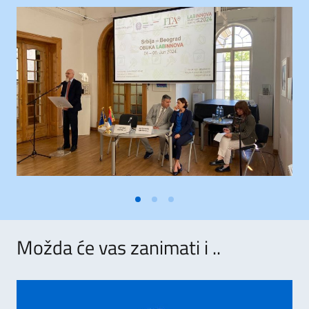
Možda će vas zanimati i ..