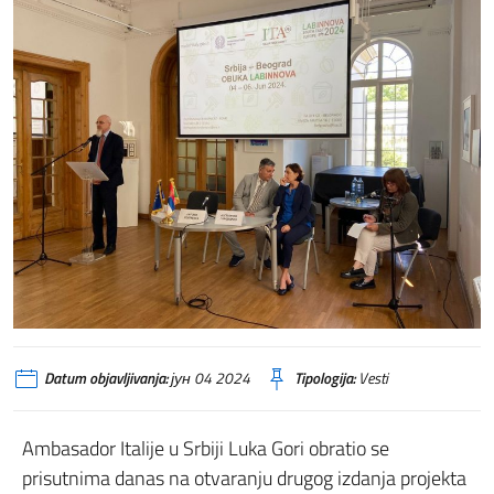
Datum objavljivanja:
јун 04 2024
Tipologija:
Vesti
Ambasador Italije u Srbiji Luka Gori obratio se
prisutnima danas na otvaranju drugog izdanja projekta