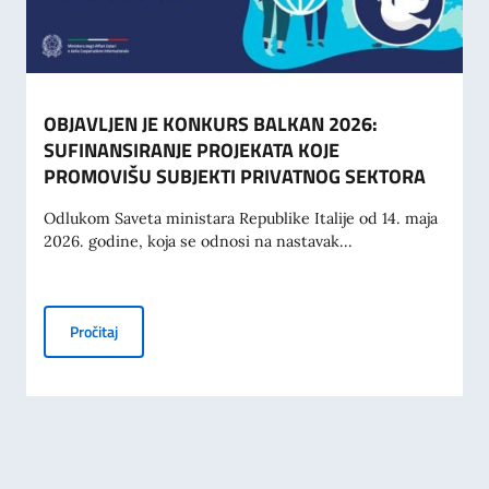
OBJAVLJEN JE KONKURS BALKAN 2026:
SUFINANSIRANJE PROJEKATA KOJE
PROMOVIŠU SUBJEKTI PRIVATNOG SEKTORA
Odlukom Saveta ministara Republike Italije od 14. maja
2026. godine, koja se odnosi na nastavak...
OBJAVLJEN JE KONKURS BALKAN 2026: SUFINANSIRANJ
Pročitaj