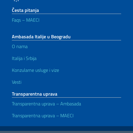
Česta pitanja
Faqs – MAECI
Ambasada Italije u Beogradu
O nama
Italija i Srbija
Konzularne usluge i vize
Vesti
Transparentna uprava
Transparentna uprava – Ambasada
Transparentna uprava – MAECI
Korisni linkovi