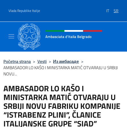
Go to content
IT
SR
Vlada Republike Italije
Header, social and menu of site
Ambasciata d'Italia Belgrado
Il sito ufficiale dell'Ambasciata d'Italia a Be
Početna strana
>
Vesti
>
Из амбасаде
>
AMBASADOR LO KAŠO I MINISTARKA MATIĆ OTVARAJU U SRBIJI
NOVU...
AMBASADOR LO KAŠO I
MINISTARKA MATIĆ OTVARAJU U
SRBIJI NOVU FABRIKU KOMPANIJE
“ISTRABENZ PLINI”, ČLANICE
ITALIJANSKE GRUPE “SIAD”