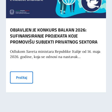
OBJAVLJEN JE KONKURS BALKAN 2026:
SUFINANSIRANJE PROJEKATA KOJE
PROMOVIŠU SUBJEKTI PRIVATNOG SEKTORA
Odlukom Saveta ministara Republike Italije od 14. maja
2026. godine, koja se odnosi na nastavak...
OBJAVLJEN JE KONKURS BALKAN 2026: SUFINANSIRANJ
Pročitaj