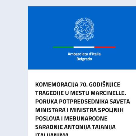
KOMEMORACIJA 70. GODIŠNJICE
TRAGEDIJE U MESTU MARCINELLE.
PORUKA POTPREDSEDNIKA SAVETA
MINISTARA I MINISTRA SPOLJNIH
POSLOVA I MEĐUNARODNE
SARADNJE ANTONIJA TAJANIJA
ITALIJANIMA