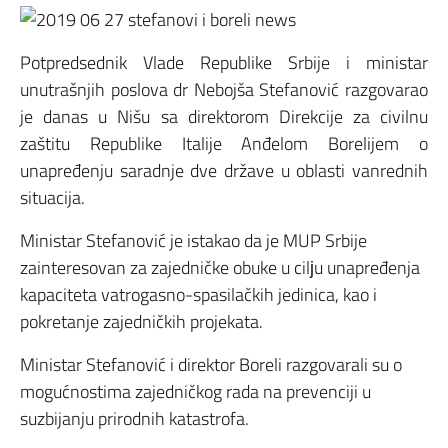
Potpredsednik Vlade Republike Srbije i ministar
unutrašnjih poslova dr Nebojša Stefanović razgovarao
je danas u Nišu sa direktorom Direkcije za civilnu
zaštitu Republike Italije Anđelom Borelijem o
unapređenju saradnje dve države u oblasti vanrednih
situacija.
Ministar Stefanović je istakao da je MUP Srbije
zainteresovan za zajedničke obuke u cilјu unapređenja
kapaciteta vatrogasno-spasilačkih jedinica, kao i
pokretanje zajedničkih projekata.
Ministar Stefanović i direktor Boreli razgovarali su o
mogućnostima zajedničkog rada na prevenciji u
suzbijanju prirodnih katastrofa.