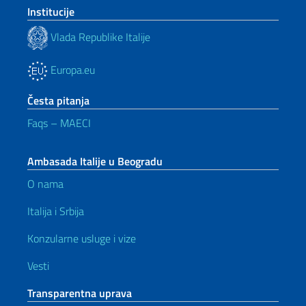
Institucije
Vlada Republike Italije
Europa.eu
Česta pitanja
Faqs – MAECI
Ambasada Italije u Beogradu
O nama
Italija i Srbija
Konzularne usluge i vize
Vesti
Transparentna uprava