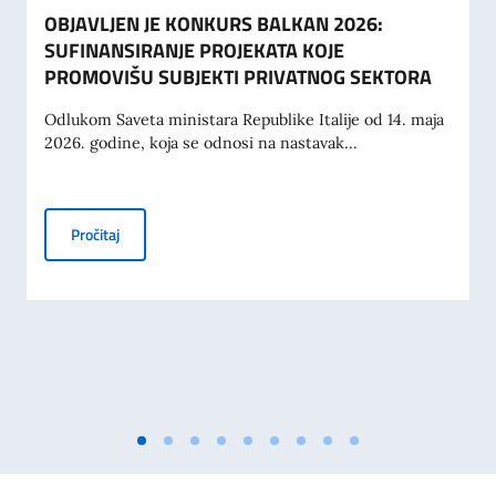
OBJAVLJEN JE KONKURS BALKAN 2026:
SUFINANSIRANJE PROJEKATA KOJE
PROMOVIŠU SUBJEKTI PRIVATNOG SEKTORA
Odlukom Saveta ministara Republike Italije od 14. maja
2026. godine, koja se odnosi na nastavak...
OBJAVLJEN JE KONKURS BALKAN 2026: SUFINANSIRANJ
Pročitaj