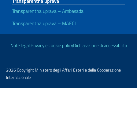
Transparentna uprava
Transparentna uprava – Ambasada
Transparentna uprava – MAECI
Korisni linkovi
Note legali
Privacy e cookie policy
Dichiarazione di accessibilità
2026 Copyright Ministero degli Affari Esteri e della Cooperazione
Internazionale