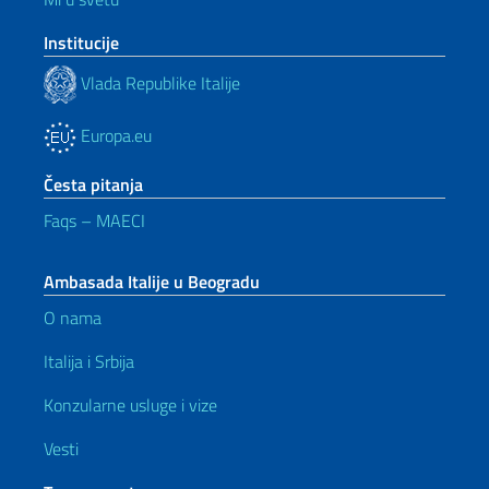
Institucije
Vlada Republike Italije
Europa.eu
Česta pitanja
Faqs – MAECI
Ambasada Italije u Beogradu
O nama
Italija i Srbija
Konzularne usluge i vize
Vesti