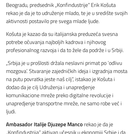
Beogradu, predsednik „Konfindustrije“ Erik Košuta
rekao je da je to udruženje mlado, te je u središte svojih
aktivnosti postavilo pre svega mlade ljude.
Košuta je kazao da su italijanska preduzeća svesna
potrebe očuvanja najboljih kadrova i njihovog
profesionalnog razvoja i da to žele da podrže i u Srbiji.
„Srbija je u prošlosti držala neslavni primat po ‘odlivu
mozgova’. Stvaranje zajedničkih ideja i izgradnja mosta
na putu povratka jeste naš cilj“, istakao je Košuta i
dodao da je cilj Udruženja i unapredjenje
komunikacione mreže preko digitalne revolucije i
unapredjenje transportne mreže, ne samo robe već i
ljudi.
Ambasador Italije Djuzepe Manco
rekao je da je
„Konfindustrija“ aktivan učesnik u ekonomiji Srbije i da