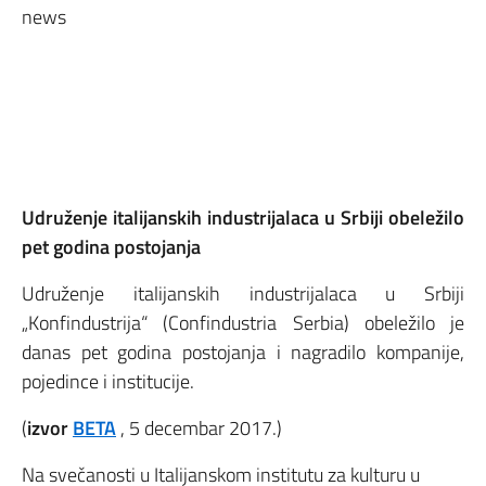
Udruženje italijanskih industrijalaca u Srbiji obeležilo
pet godina postojanja
Udruženje italijanskih industrijalaca u Srbiji
„Konfindustrija“ (Confindustria Serbia) obeležilo je
danas pet godina postojanja i nagradilo kompanije,
pojedince i institucije.
(
izvor
BETA
, 5 decembar 2017.)
Na svečanosti u Italijanskom institutu za kulturu u