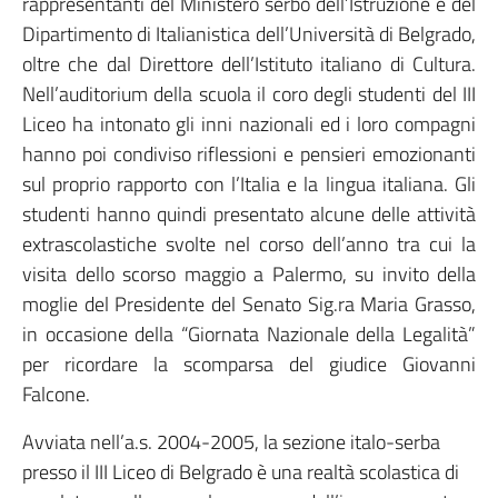
rappresentanti del Ministero serbo dell’Istruzione e del
Dipartimento di Italianistica dell’Università di Belgrado,
oltre che dal Direttore dell’Istituto italiano di Cultura.
Nell’auditorium della scuola il coro degli studenti del III
Liceo ha intonato gli inni nazionali ed i loro compagni
hanno poi condiviso riflessioni e pensieri emozionanti
sul proprio rapporto con l’Italia e la lingua italiana. Gli
studenti hanno quindi presentato alcune delle attività
extrascolastiche svolte nel corso dell’anno tra cui la
visita dello scorso maggio a Palermo, su invito della
moglie del Presidente del Senato Sig.ra Maria Grasso,
in occasione della “Giornata Nazionale della Legalità”
per ricordare la scomparsa del giudice Giovanni
Falcone.
Avviata nell’a.s. 2004-2005, la sezione italo-serba
presso il III Liceo di Belgrado è una realtà scolastica di