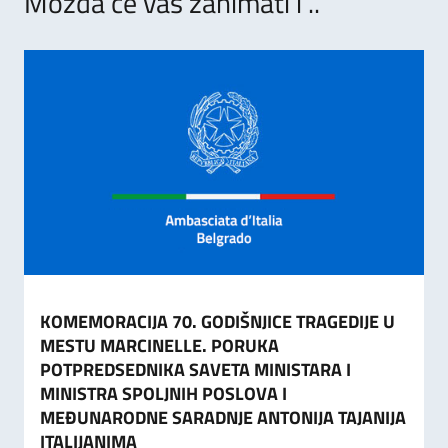
Možda će vas zanimati i ..
KOMEMORACIJA 70. GODIŠNJICE TRAGEDIJE U
MESTU MARCINELLE. PORUKA
POTPREDSEDNIKA SAVETA MINISTARA I
MINISTRA SPOLJNIH POSLOVA I
MEĐUNARODNE SARADNJE ANTONIJA TAJANIJA
ITALIJANIMA