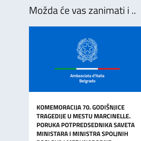
Možda će vas zanimati i ..
KOMEMORACIJA 70. GODIŠNJICE
TRAGEDIJE U MESTU MARCINELLE.
PORUKA POTPREDSEDNIKA SAVETA
MINISTARA I MINISTRA SPOLJNIH