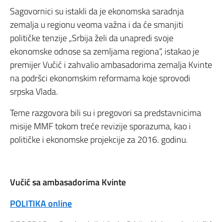
Sagovornici su istakli da je ekonomska saradnja
zemalja u regionu veoma važna i da će smanjiti
političke tenzije „Srbija želi da unapredi svoje
ekonomske odnose sa zemljama regiona“, istakao je
premijer Vučić i zahvalio ambasadorima zemalja Kvinte
na podršci ekonomskim reformama koje sprovodi
srpska Vlada.
Teme razgovora bili su i pregovori sa predstavnicima
misije MMF tokom treće revizije sporazuma, kao i
političke i ekonomske projekcije za 2016. godinu.
Vučić sa ambasadorima Kvinte
POLITIKA online