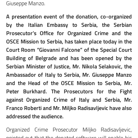
Giuseppe Manzo.
A presentation event of the donation, co-organized
by the Italian Embassy to Serbia, the Serbian
Prosecutor’s Office for Organized Crime and the
OSCE Mission to Serbia, has taken place today in the
Court Room “Giovanni Falcone” of the Special Court
Building of Belgrade and has been opened by the
Serbian Minister of Justice, Mr. Nikola Selakovic, the
Ambassador of Italy to Serbia, Mr. Giuseppe Manzo
and the Head of the OSCE Mission to Serbia, Mr.
Peter Burkhard. The Prosecutors for the Fight
against Organized Crime of Italy and Serbia, Mr.
Franco Roberti and Mr. Miljko Radisavljevic have also
addressed the audience.
Organized Crime Prosecutor Miljko Radisavljevic,
pointed out that the donated software will enable his