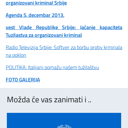
organizovani kriminal Srbije
Agenda 5. decembar 2013.
vest Vlade Republike Srbije: Jačanje kapaciteta
Tuzilastva za organizovani kriminal
Radio Televizija Srbije: Softver za borbu protiv krminala
na poklon
POLITIKA: Italijani pomažu našem tužilaštvu
FOTO GALERIJA
Možda će vas zanimati i ..