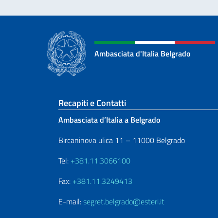
Ambasciata d'Italia Belgrado
Sezione footer
Recapiti e Contatti
Ambasciata d’Italia a Belgrado
Bircaninova ulica 11 – 11000 Belgrado
Tel:
+381.11.3066100
Fax:
+381.11.3249413
E-mail:
segret.belgrado@esteri.it