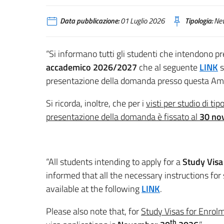
Data pubblicazione:
01 Luglio 2026
Tipologia:
Ne
“Si informano tutti gli studenti che intendono
accademico 2026/2027
che al seguente
LINK
s
presentazione della domanda presso questa Am
Si ricorda, inoltre, che per i
visti per studio di ti
presentazione della domanda è fissato al
30 no
“All students intending to apply for a
Study Visa
informed that all the necessary instructions for
available at the following
LINK
.
Please also note that, for
Study Visas for Enrolm
th