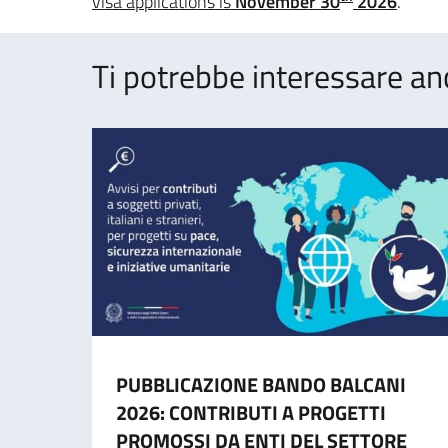
visa applications is
November 30
2026
.”
Ti potrebbe interessare an
PUBBLICAZIONE BANDO BALCANI
2026: CONTRIBUTI A PROGETTI
PROMOSSI DA ENTI DEL SETTORE