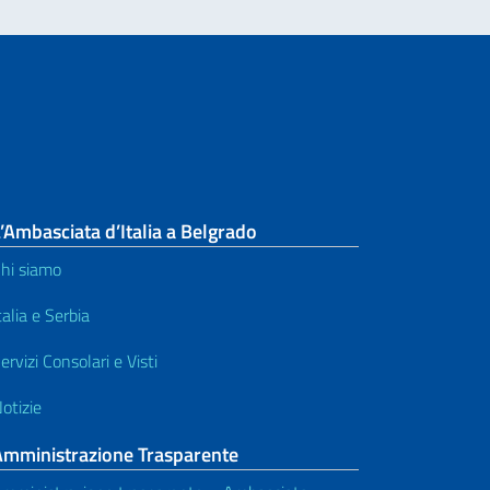
’Ambasciata d’Italia a Belgrado
hi siamo
talia e Serbia
ervizi Consolari e Visti
otizie
Amministrazione Trasparente