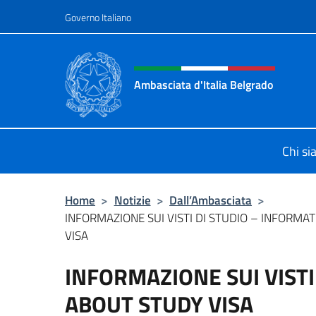
Salta al contenuto
Governo Italiano
Intestazione sito, social 
Ambasciata d'Italia Belgrado
Il sito ufficiale dell'Ambasciata d'It
Chi s
Home
>
Notizie
>
Dall’Ambasciata
>
INFORMAZIONE SUI VISTI DI STUDIO – INFORMA
VISA
INFORMAZIONE SUI VISTI
ABOUT STUDY VISA