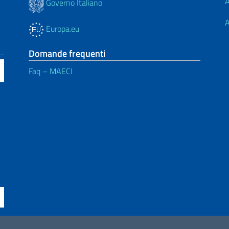
A
Governo Italiano
A
Europa.eu
Domande frequenti
Faq – MAECI