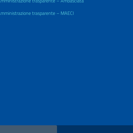
mministrazione trasparente – Ambasciata
mministrazione trasparente – MAECI