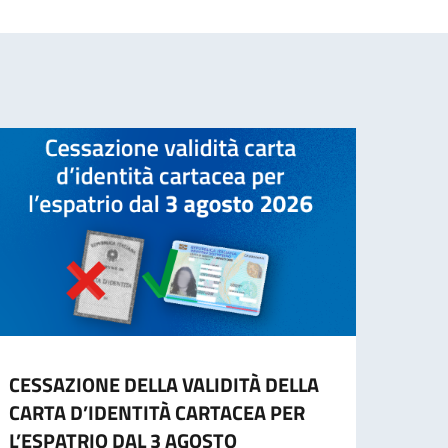
CESSAZIONE DELLA VALIDITÀ DELLA
GARA
CARTA D’IDENTITÀ CARTACEA PER
ARR
L’ESPATRIO DAL 3 AGOSTO
PADI