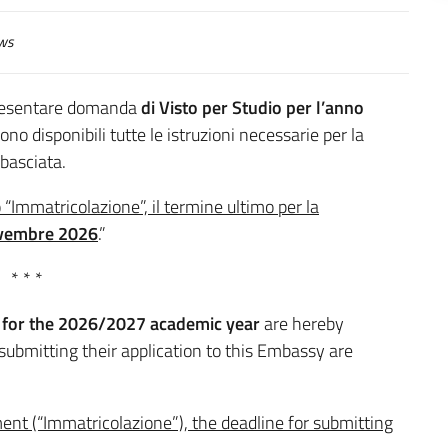
ws
 presentare domanda
di Visto per Studio per l’anno
ono disponibili tutte le istruzioni necessarie per la
basciata.
po “Immatricolazione”, il termine ultimo per la
vembre 2026
.”
* * *
 for the 2026/2027 academic year
are hereby
 submitting their application to this Embassy are
ent (“Immatricolazione”), the deadline for submitting