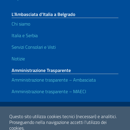
L’Ambasciata d’Italia a Belgrado
Chi siamo
Italia e Serbia
Servizi Consolari e Visti
Notizie
Amministrazione Trasparente
Amministrazione trasparente – Ambasciata
Amministrazione trasparente – MAECI
Link Utili
Note legali
Privacy e cookie policy
Dichiarazione di accessibilità
Questo sito utilizza cookies tecnici (necessari) e analitici.
Proseguendo nella navigazione accetti l'utilizzo dei
cookies.