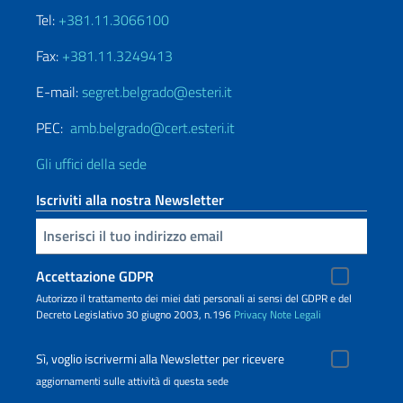
Tel:
+381.11.3066100
Fax:
+381.11.3249413
E-mail:
segret.belgrado@esteri.it
PEC:
amb.belgrado@cert.esteri.it
Gli uffici della sede
Iscriviti alla nostra Newsletter
Inserisci la tua email
Accettazione GDPR
Autorizzo il trattamento dei miei dati personali ai sensi del GDPR e del
Decreto Legislativo 30 giugno 2003, n.196
Privacy
Note Legali
Sì, voglio iscrivermi alla Newsletter per ricevere
aggiornamenti sulle attività di questa sede