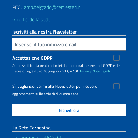
PEC:
amb.belgrado@cert.esteri.it
Gli uffici della sede
Iscriviti alla nostra Newsletter
Inserisci la tua email
Accettazione GDPR
Autorizzo il trattamento dei miei dati personali ai sensi del GDPR e del
Decreto Legislativo 30 giugno 2003, n.196
Privacy
Note Legali
Sì, voglio iscrivermi alla Newsletter per ricevere
aggiornamenti sulle attività di questa sede
La Rete Farnesina
La Farnesina – il MAECI