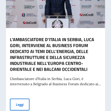
L’AMBASCIATORE D’ITALIA IN SERBIA, LUCA
GORI, INTERVIENE AL BUSINESS FORUM
DEDICATO AI TEMI DELL’ENERGIA, DELLE
INFRASTRUTTURE E DELLA SICUREZZA
INDUSTRIALE NELL’EUROPA CENTRO-
ORIENTALE E NEI BALCANI OCCIDENTALI
L’Ambasciatore d’Italia in Serbia, Luca Gori, è
intervenuto a Belgrado al Business Forum dedicato ai...
L’AMBASCIATORE D’ITALIA IN SERBIA, LUCA GORI, INTE
Leggi