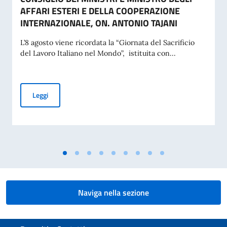
AFFARI ESTERI E DELLA COOPERAZIONE
INTERNAZIONALE, ON. ANTONIO TAJANI
L’8 agosto viene ricordata la “Giornata del Sacrificio
del Lavoro Italiano nel Mondo”, istituita con...
COMMEMORAZIONE DEL 70. ANNIVERSARIO DEL DISASTRO 
Leggi
Naviga nella sezione