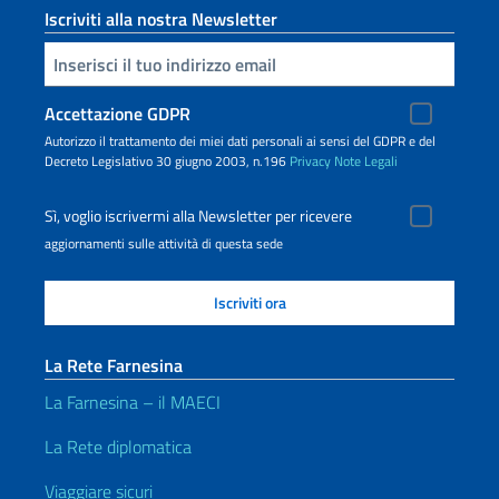
Iscriviti alla nostra Newsletter
Inserisci la tua email
Accettazione GDPR
Autorizzo il trattamento dei miei dati personali ai sensi del GDPR e del
Decreto Legislativo 30 giugno 2003, n.196
Privacy
Note Legali
Sì, voglio iscrivermi alla Newsletter per ricevere
aggiornamenti sulle attività di questa sede
La Rete Farnesina
La Farnesina – il MAECI
La Rete diplomatica
Viaggiare sicuri