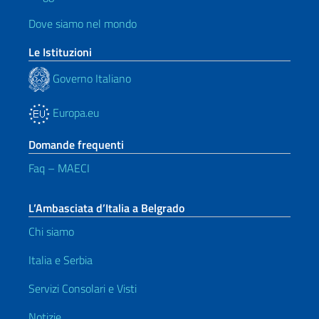
Dove siamo nel mondo
Le Istituzioni
Governo Italiano
Europa.eu
Domande frequenti
Faq – MAECI
L’Ambasciata d’Italia a Belgrado
Chi siamo
Italia e Serbia
Servizi Consolari e Visti
Notizie