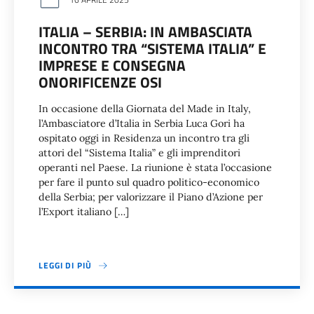
ITALIA – SERBIA: IN AMBASCIATA
INCONTRO TRA “SISTEMA ITALIA” E
IMPRESE E CONSEGNA
ONORIFICENZE OSI
In occasione della Giornata del Made in Italy,
l’Ambasciatore d’Italia in Serbia Luca Gori ha
ospitato oggi in Residenza un incontro tra gli
attori del “Sistema Italia” e gli imprenditori
operanti nel Paese. La riunione è stata l’occasione
per fare il punto sul quadro politico-economico
della Serbia; per valorizzare il Piano d’Azione per
l’Export italiano […]
LEGGI DI PIÙ