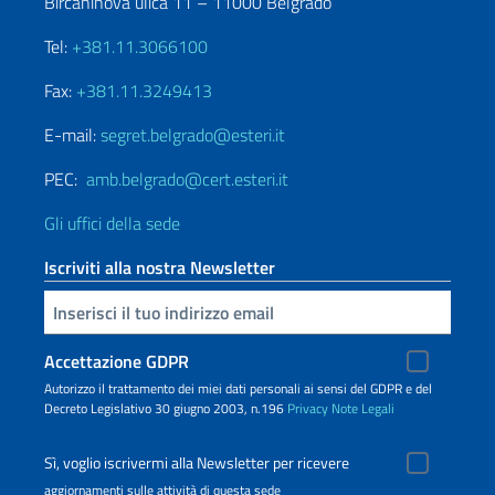
Bircaninova ulica 11 – 11000 Belgrado
Tel:
+381.11.3066100
Fax:
+381.11.3249413
E-mail:
segret.belgrado@esteri.it
PEC:
amb.belgrado@cert.esteri.it
Gli uffici della sede
Iscriviti alla nostra Newsletter
Inserisci la tua email
Accettazione GDPR
Autorizzo il trattamento dei miei dati personali ai sensi del GDPR e del
Decreto Legislativo 30 giugno 2003, n.196
Privacy
Note Legali
Sì, voglio iscrivermi alla Newsletter per ricevere
aggiornamenti sulle attività di questa sede