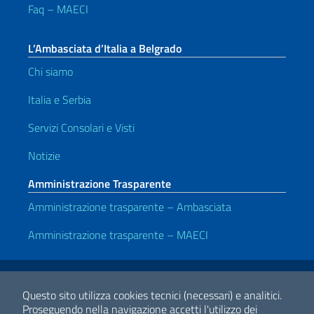
Faq – MAECI
L’Ambasciata d’Italia a Belgrado
Chi siamo
Italia e Serbia
Servizi Consolari e Visti
Notizie
Amministrazione Trasparente
Amministrazione trasparente – Ambasciata
Amministrazione trasparente – MAECI
Link Utili
Note legali
Privacy e cookie policy
Dichiarazione di accessibilità
Questo sito utilizza cookies tecnici (necessari) e analitici.
Proseguendo nella navigazione accetti l'utilizzo dei