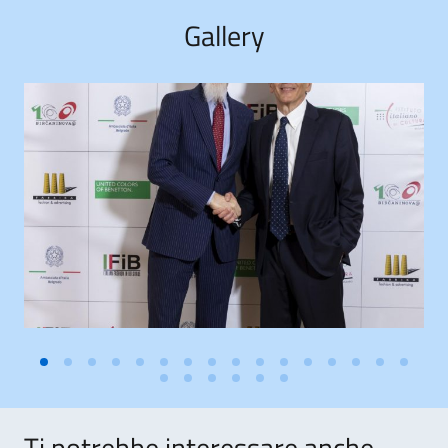
Gallery
Ti potrebbe interessare anche..