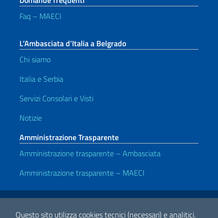
Faq – MAECI
L’Ambasciata d’Italia a Belgrado
Chi siamo
Italia e Serbia
Servizi Consolari e Visti
Notizie
Amministrazione Trasparente
Amministrazione trasparente – Ambasciata
Amministrazione trasparente – MAECI
Link Utili
Note legali
Privacy e cookie policy
Dichiarazione di accessibilità
Questo sito utilizza cookies tecnici (necessari) e analitici.