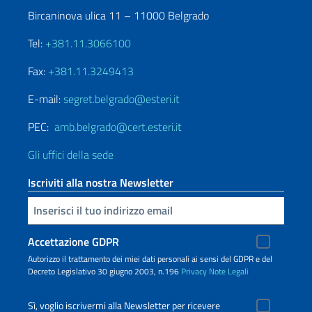
Bircaninova ulica 11 – 11000 Belgrado
Tel:
+381.11.3066100
Fax:
+381.11.3249413
E-mail:
segret.belgrado@esteri.it
PEC:
amb.belgrado@cert.esteri.it
Gli uffici della sede
Iscriviti alla nostra Newsletter
Inserisci la tua email
Accettazione GDPR
Autorizzo il trattamento dei miei dati personali ai sensi del GDPR e del
Decreto Legislativo 30 giugno 2003, n.196
Privacy
Note Legali
Sì, voglio iscrivermi alla Newsletter per ricevere