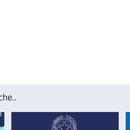
che..