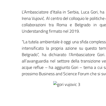
L’Ambasciatore d’Italia in Serbia, Luca Gori, ha
Irena Vujović. Al centro del colloquio le politiche
collaborazioni tra Roma e Belgrado in qu
Understanding firmato nel 2019.
“La tutela ambientale è oggi una sfida complessa
intensificato la propria azione su questo tema
Belgrado”, ha dichiarato l’Ambasciatore Gori
all’avanguardia nel settore della transizione v
acque reflue – ha aggiunto Gori – tema a cui s
prossimo Business and Science Forum che si svo