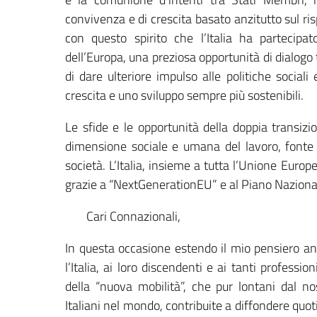
convivenza e di crescita basato anzitutto sul risp
con questo spirito che l’Italia ha partecipa
dell’Europa, una preziosa opportunità di dialogo t
di dare ulteriore impulso alle politiche sociali
crescita e uno sviluppo sempre più sostenibili.
Le sfide e le opportunità della doppia transizi
dimensione sociale e umana del lavoro, fonte di
società. L’Italia, insieme a tutta l’Unione Euro
grazie a “NextGenerationEU” e al Piano Nazional
Cari Connazionali,
In questa occasione estendo il mio pensiero anch
l’Italia, ai loro discendenti e ai tanti professio
della “nuova mobilità”, che pur lontani dal nos
Italiani nel mondo, contribuite a diffondere qu