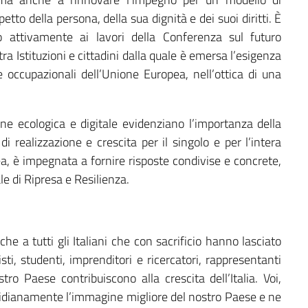
etto della persona, della sua dignità e dei suoi diritti. È
to attivamente ai lavori della Conferenza sul futuro
ra Istituzioni e cittadini dalla quale è emersa l’esigenza
 e occupazionali dell’Unione Europea, nell’ottica di una
one ecologica e digitale evidenziano l’importanza della
 realizzazione e crescita per il singolo e per l’intera
pea, è impegnata a fornire risposte condivise e concrete,
e di Ripresa e Resilienza.
e a tutti gli Italiani che con sacrificio hanno lasciato
nisti, studenti, imprenditori e ricercatori, rappresentanti
tro Paese contribuiscono alla crescita dell’Italia. Voi,
otidianamente l’immagine migliore del nostro Paese e ne