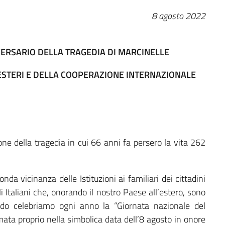
8 agosto 2022
RSARIO DELLA TRAGEDIA DI MARCINELLE
ESTERI E DELLA COOPERAZIONE INTERNAZIONALE
della tragedia in cui 66 anni fa persero la vita 262
nda vicinanza delle Istituzioni ai familiari dei cittadini
i Italiani che, onorando il nostro Paese all’estero, sono
ordo celebriamo ogni anno la “Giornata nazionale del
amata proprio nella simbolica data dell’8 agosto in onore