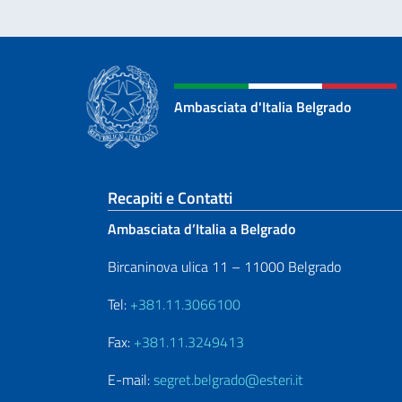
Ambasciata d'Italia Belgrado
Sezione footer
Recapiti e Contatti
Ambasciata d’Italia a Belgrado
Bircaninova ulica 11 – 11000 Belgrado
Tel:
+381.11.3066100
Fax:
+381.11.3249413
E-mail:
segret.belgrado@esteri.it