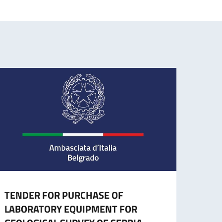
TENDER FOR PURCHASE OF
CESS
LABORATORY EQUIPMENT FOR
CART