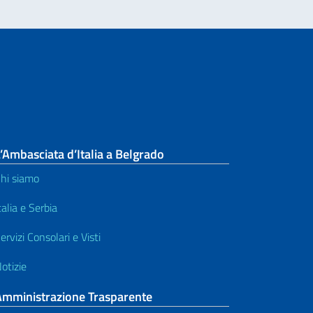
’Ambasciata d’Italia a Belgrado
hi siamo
talia e Serbia
ervizi Consolari e Visti
otizie
Amministrazione Trasparente