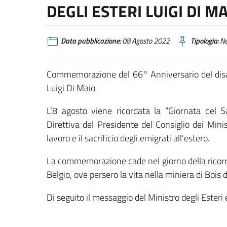
DEGLI ESTERI LUIGI DI M
Data pubblicazione:
08 Agosto 2022
Tipologia:
N
Commemorazione del 66° Anniversario del disast
Luigi Di Maio
L’8 agosto viene ricordata la “Giornata del Sa
Direttiva del Presidente del Consiglio dei Mini
lavoro e il sacrificio degli emigrati all’estero.
La commemorazione cade nel giorno della ricorre
Belgio, ove persero la vita nella miniera di Bois d
Di seguito il messaggio del Ministro degli Esteri