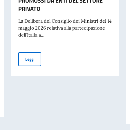
PROMOSSI DA ENTI DEL SETTORE
PRIVATO
La Delibera del Consiglio dei Ministri del 14
maggio 2026 relativa alla partecipazione
dell’Italia a...
PUBBLICAZIONE BANDO BALCANI 2026: CONTRIBUTI A
Leggi
 DISASTRO DI MARCINELLE. MESSAGGIO AI CONNAZIONALI DEL VICE PRE