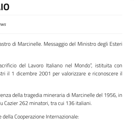
AIO
ews
ro di Marcinelle. Messaggio del Ministro degli Esteri
crificio del Lavoro Italiano nel Mondo”, istituita con
stri il 1 dicembre 2001 per valorizzare e riconoscere il
nza della tragedia mineraria di Marcinelle del 1956, in
u Cazier 262 minatori, tra cui 136 italiani.
 e della Cooperazione Internazionale: