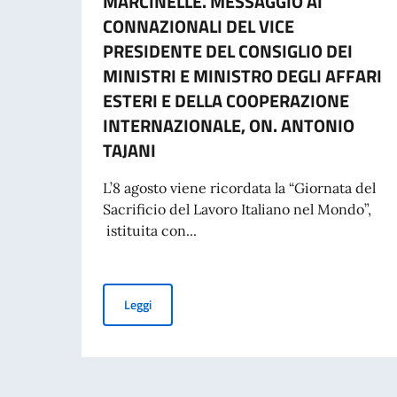
MARCINELLE. MESSAGGIO AI
CONNAZIONALI DEL VICE
PRESIDENTE DEL CONSIGLIO DEI
MINISTRI E MINISTRO DEGLI AFFARI
ESTERI E DELLA COOPERAZIONE
INTERNAZIONALE, ON. ANTONIO
TAJANI
L’8 agosto viene ricordata la “Giornata del
Sacrificio del Lavoro Italiano nel Mondo”,
istituita con...
COMMEMORAZIONE DEL 70. ANNIVERSARIO DEL
Leggi