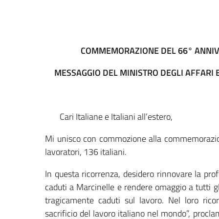
COMMEMORAZIONE DEL 66° ANNIVE
MESSAGGIO DEL MINISTRO DEGLI AFFARI 
Cari Italiane e Italiani all’estero,
Mi unisco con commozione alla commemorazione 
lavoratori, 136 italiani.
In questa ricorrenza, desidero rinnovare la profo
caduti a Marcinelle e rendere omaggio a tutti gl
tragicamente caduti sul lavoro. Nel loro ric
sacrificio del lavoro italiano nel mondo”, procl