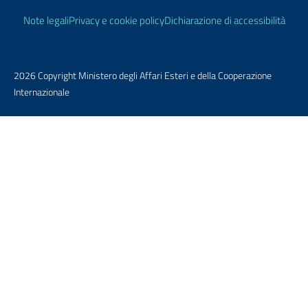
Link Utili
Note legali
Privacy e cookie policy
Dichiarazione di accessibilità
2026 Copyright Ministero degli Affari Esteri e della Cooperazione
Internazionale