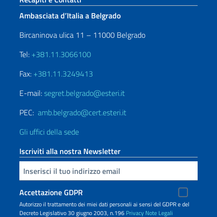
Ambasciata d’Italia a Belgrado
Bircaninova ulica 11 – 11000 Belgrado
Tel:
+381.11.3066100
Fax:
+381.11.3249413
E-mail:
segret.belgrado@esteri.it
PEC:
amb.belgrado@cert.esteri.it
Gli uffici della sede
Iscriviti alla nostra Newsletter
Inserisci la tua email
Accettazione GDPR
Autorizzo il trattamento dei miei dati personali ai sensi del GDPR e del
Decreto Legislativo 30 giugno 2003, n.196
Privacy
Note Legali