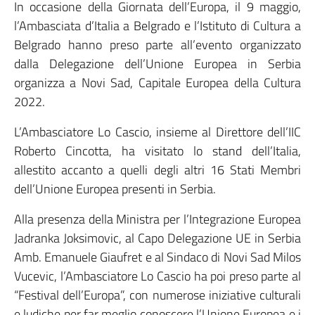
In occasione della Giornata dell’Europa, il 9 maggio,
l’Ambasciata d’Italia a Belgrado e l’Istituto di Cultura a
Belgrado hanno preso parte all’evento organizzato
dalla Delegazione dell’Unione Europea in Serbia
organizza a Novi Sad, Capitale Europea della Cultura
2022.
L’Ambasciatore Lo Cascio, insieme al Direttore dell’IIC
Roberto Cincotta, ha visitato lo stand dell’Italia,
allestito accanto a quelli degli altri 16 Stati Membri
dell’Unione Europea presenti in Serbia.
Alla presenza della Ministra per l’Integrazione Europea
Jadranka Joksimovic, al Capo Delegazione UE in Serbia
Amb. Emanuele Giaufret e al Sindaco di Novi Sad Milos
Vucevic, l’Ambasciatore Lo Cascio ha poi preso parte al
“Festival dell’Europa”, con numerose iniziative culturali
e ludiche per far meglio conoscere l’Unione Europea e i