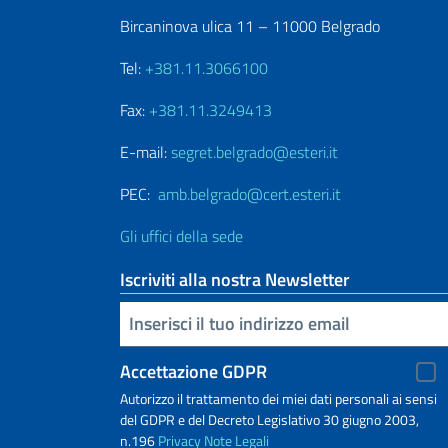
Bircaninova ulica 11 – 11000 Belgrado
Tel:
+381.11.3066100
Fax:
+381.11.3249413
E-mail:
segret.belgrado@esteri.it
PEC:
amb.belgrado@cert.esteri.it
Gli uffici della sede
Iscriviti alla nostra Newsletter
Inserisci la tua email
Accettazione GDPR
Autorizzo il trattamento dei miei dati personali ai sensi
del GDPR e del Decreto Legislativo 30 giugno 2003,
n.196
Privacy
Note Legali