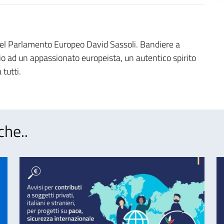
 del Parlamento Europeo David Sassoli. Bandiere a
 ad un appassionato europeista, un autentico spirito
tutti.
che..