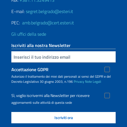
Fax:
+381.11.3249413
E-mail:
segret.belgrado@esteri.it
PEC:
amb.belgrado@cert.esteri.it
Gli uffici della sede
Iscriviti alla nostra Newsletter
Inserisci la tua email
Accettazione GDPR
Autorizzo il trattamento dei miei dati personali ai sensi del GDPR e del
Decreto Legislativo 30 giugno 2003, n.196
Privacy
Note Legali
Sì, voglio iscrivermi alla Newsletter per ricevere
aggiornamenti sulle attività di questa sede