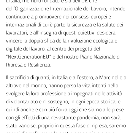
L’Italia, membro fondatore sia dell’UE che
dell’Organizzazione Internazionale del Lavoro, intende
continuare a promuovere nei consessi europei e
internazionali di cui è parte la sicurezza e la salute dei
lavoratori, e all’insegna di questi obiettivi desidera
vincere la doppia sfida della rivoluzione ecologica e
digitale del lavoro, al centro dei progetti del
“NextGenerationEU” e del nostro Piano Nazionale di
Ripresa e Resilienza.
Il sacrificio di quanti, in Italia e all’estero, a Marcinelle o
altrove nel mondo, hanno perso la vita intenti nello
svolgere la loro professione o impegnati nelle attività
di volontariato e di sostegno, in ogni epoca storica, e
quindi anche e con più forza oggi che siamo alle prese
con gli effetti di una devastante pandemia, non sarà
stato vano se, proprio in questa fase di ripresa, saremo