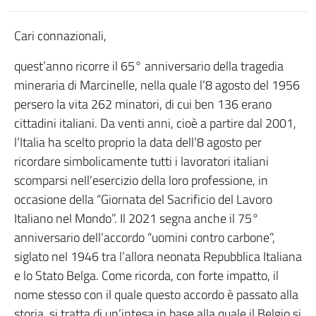
Cari connazionali,
quest’anno ricorre il 65° anniversario della tragedia
mineraria di Marcinelle, nella quale l’8 agosto del 1956
persero la vita 262 minatori, di cui ben 136 erano
cittadini italiani. Da venti anni, cioè a partire dal 2001,
l’Italia ha scelto proprio la data dell’8 agosto per
ricordare simbolicamente tutti i lavoratori italiani
scomparsi nell’esercizio della loro professione, in
occasione della “Giornata del Sacrificio del Lavoro
Italiano nel Mondo”. Il 2021 segna anche il 75°
anniversario dell’accordo “uomini contro carbone”,
siglato nel 1946 tra l’allora neonata Repubblica Italiana
e lo Stato Belga. Come ricorda, con forte impatto, il
nome stesso con il quale questo accordo è passato alla
storia, si tratta di un’intesa in base alla quale il Belgio si