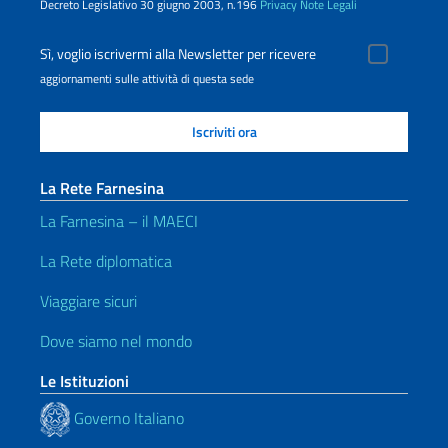
Decreto Legislativo 30 giugno 2003, n.196
Privacy
Note Legali
Sì, voglio iscrivermi alla Newsletter per ricevere
aggiornamenti sulle attività di questa sede
La Rete Farnesina
La Farnesina – il MAECI
La Rete diplomatica
Viaggiare sicuri
Dove siamo nel mondo
Le Istituzioni
Governo Italiano