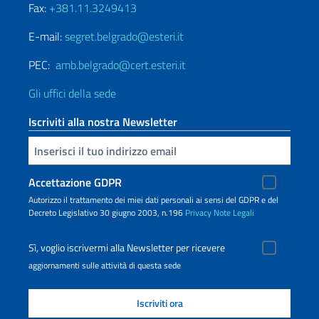
Fax:
+381.11.3249413
E-mail:
segret.belgrado@esteri.it
PEC:
amb.belgrado@cert.esteri.it
Gli uffici della sede
Iscriviti alla nostra Newsletter
Inserisci la tua email
Accettazione GDPR
Autorizzo il trattamento dei miei dati personali ai sensi del GDPR e del
Decreto Legislativo 30 giugno 2003, n.196
Privacy
Note Legali
Sì, voglio iscrivermi alla Newsletter per ricevere
aggiornamenti sulle attività di questa sede