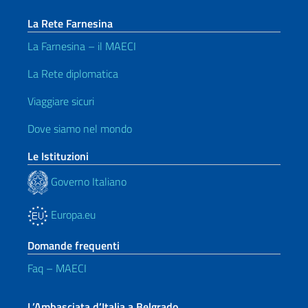
La Rete Farnesina
La Farnesina – il MAECI
La Rete diplomatica
Viaggiare sicuri
Dove siamo nel mondo
Le Istituzioni
Governo Italiano
Europa.eu
Domande frequenti
Faq – MAECI
L’Ambasciata d’Italia a Belgrado