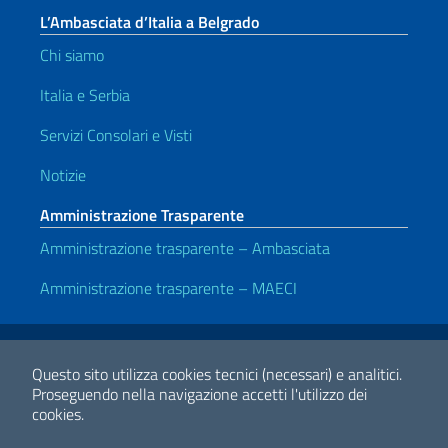
L’Ambasciata d’Italia a Belgrado
Chi siamo
Italia e Serbia
Servizi Consolari e Visti
Notizie
Amministrazione Trasparente
Amministrazione trasparente – Ambasciata
Amministrazione trasparente – MAECI
Link Utili
Note legali
Privacy e cookie policy
Dichiarazione di accessibilità
Questo sito utilizza cookies tecnici (necessari) e analitici.
Proseguendo nella navigazione accetti l'utilizzo dei
cookies.
2026 Copyright Ministero degli Affari Esteri e della Cooperazione