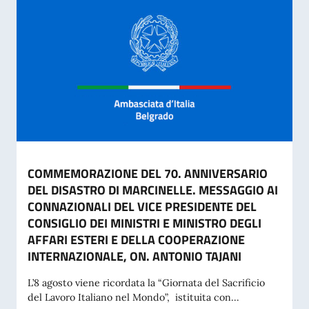
COMMEMORAZIONE DEL 70. ANNIVERSARIO
DEL DISASTRO DI MARCINELLE. MESSAGGIO AI
CONNAZIONALI DEL VICE PRESIDENTE DEL
CONSIGLIO DEI MINISTRI E MINISTRO DEGLI
AFFARI ESTERI E DELLA COOPERAZIONE
INTERNAZIONALE, ON. ANTONIO TAJANI
L’8 agosto viene ricordata la “Giornata del Sacrificio
del Lavoro Italiano nel Mondo”, istituita con...