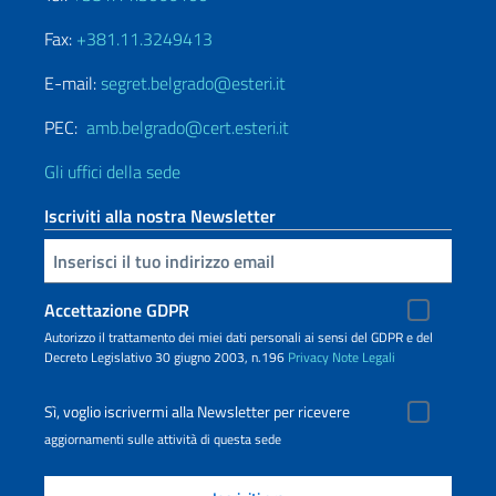
Fax:
+381.11.3249413
E-mail:
segret.belgrado@esteri.it
PEC:
amb.belgrado@cert.esteri.it
Gli uffici della sede
Iscriviti alla nostra Newsletter
Inserisci la tua email
Accettazione GDPR
Autorizzo il trattamento dei miei dati personali ai sensi del GDPR e del
Decreto Legislativo 30 giugno 2003, n.196
Privacy
Note Legali
Sì, voglio iscrivermi alla Newsletter per ricevere
aggiornamenti sulle attività di questa sede