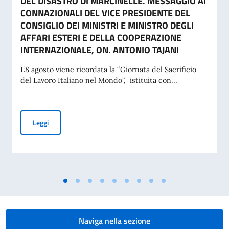
DEL DISASTRO DI MARCINELLE. MESSAGGIO AI
CONNAZIONALI DEL VICE PRESIDENTE DEL
CONSIGLIO DEI MINISTRI E MINISTRO DEGLI
AFFARI ESTERI E DELLA COOPERAZIONE
INTERNAZIONALE, ON. ANTONIO TAJANI
L’8 agosto viene ricordata la “Giornata del Sacrificio
del Lavoro Italiano nel Mondo”, istituita con...
COMMEMORAZIONE DEL 70. ANNIVERSARIO DEL DISASTRO 
Leggi
Naviga nella sezione