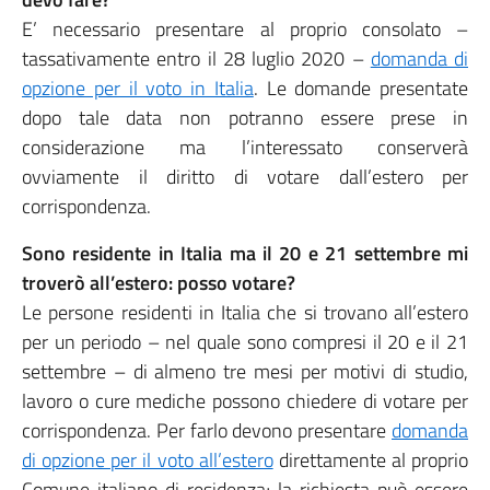
E’ necessario presentare al proprio consolato –
tassativamente entro il 28 luglio 2020 –
domanda di
opzione per il voto in Italia
. Le domande presentate
dopo tale data non potranno essere prese in
considerazione ma l’interessato conserverà
ovviamente il diritto di votare dall’estero per
corrispondenza.
Sono residente in Italia ma il 20 e 21 settembre mi
troverò all’estero: posso votare?
Le persone residenti in Italia che si trovano all’estero
per un periodo – nel quale sono compresi il 20 e il 21
settembre – di almeno tre mesi per motivi di studio,
lavoro o cure mediche possono chiedere di votare per
corrispondenza. Per farlo devono presentare
domanda
di opzione per il voto all’estero
direttamente al proprio
Comune italiano di residenza; la richiesta può essere