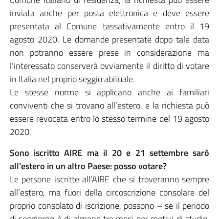
inviata anche per posta elettronica e deve essere
presentata al Comune tassativamente entro il 19
agosto 2020. Le domande presentate dopo tale data
non potranno essere prese in considerazione ma
l’interessato conserverà ovviamente il diritto di votare
in Italia nel proprio seggio abituale.
Le stesse norme si applicano anche ai familiari
conviventi che si trovano all’estero, e la richiesta può
essere revocata entro lo stesso termine del 19 agosto
2020.
Sono iscritto AIRE ma il 20 e 21 settembre sarò
all’estero in un altro Paese: posso votare?
Le persone iscritte all’AIRE che si troveranno sempre
all’estero, ma fuori della circoscrizione consolare del
proprio consolato di iscrizione, possono – se il periodo
di soggiorno è di almeno tre mesi per motivi di studio,