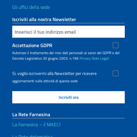
Gli uffici della sede
Iscriviti alla nostra Newsletter
Inserisci la tua email
Accettazione GDPR
Autorizzo il trattamento dei miei dati personali ai sensi del GDPR e del
Decreto Legislativo 30 giugno 2003, n.196
Privacy
Note Legali
Sì, voglio iscrivermi alla Newsletter per ricevere
aggiornamenti sulle attività di questa sede
La Rete Farnesina
La Farnesina – il MAECI
La Rete diplomatica