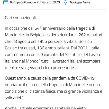
Data pubblicazione:
07 Agosto 2020
Tipologia:
News
Cari connazionali,
in occasione del 64° anniversario della tragedia di
Marcinelle, in Belgio, desidero ricordare i 262 minatori
che l’8 agosto del 1956 persero la vita al Bois du
Cazier: tra questi, 136 erano italiani. Dal 2001 l’Italia
commemora con la “Giornata del Sacrificio del Lavoro
italiano nel Mondo” tutti i lavoratori italiani scomparsi
mentre svolgevano la loro professione.
Quest’anno, a causa della pandemia da COVID-19,
onoriamo il ricordo della tragedia di Marcinelle in una
condizione di distanza fisica, ma di grande vicinanza e
solidarietà.
Anche l’attuale emergenza sanitaria ha visto il