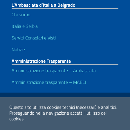
L’Ambasciata d’Italia a Belgrado
Chi siamo
Italia e Serbia
Servizi Consolari e Visti
Notizie
Amministrazione Trasparente
Amministrazione trasparente – Ambasciata
Amministrazione trasparente – MAECI
Link Utili
Note legali
Privacy e cookie policy
Dichiarazione di accessibilità
Questo sito utilizza cookies tecnici (necessari) e analitici.
Proseguendo nella navigazione accetti l'utilizzo dei
cookies.
2026 Copyright Ministero degli Affari Esteri e della Cooperazione