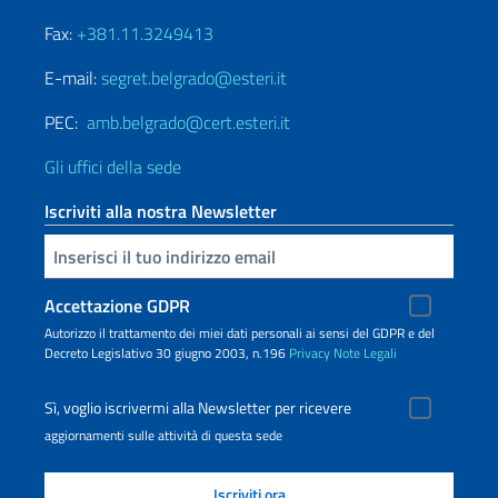
Fax:
+381.11.3249413
E-mail:
segret.belgrado@esteri.it
PEC:
amb.belgrado@cert.esteri.it
Gli uffici della sede
Iscriviti alla nostra Newsletter
Inserisci la tua email
Accettazione GDPR
Autorizzo il trattamento dei miei dati personali ai sensi del GDPR e del
Decreto Legislativo 30 giugno 2003, n.196
Privacy
Note Legali
Sì, voglio iscrivermi alla Newsletter per ricevere
aggiornamenti sulle attività di questa sede