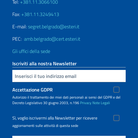
Tel:
+381.11.3066100
Fax:
+381.11.3249413
E-mail:
segret.belgrado@esteri.it
PEC:
amb.belgrado@cert.esteri.it
Gli uffici della sede
Iscriviti alla nostra Newsletter
Inserisci la tua email
Accettazione GDPR
Autorizzo il trattamento dei miei dati personali ai sensi del GDPR e del
Decreto Legislativo 30 giugno 2003, n.196
Privacy
Note Legali
Sì, voglio iscrivermi alla Newsletter per ricevere
aggiornamenti sulle attività di questa sede