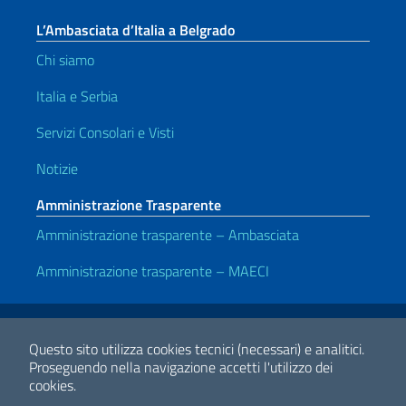
L’Ambasciata d’Italia a Belgrado
Chi siamo
Italia e Serbia
Servizi Consolari e Visti
Notizie
Amministrazione Trasparente
Amministrazione trasparente – Ambasciata
Amministrazione trasparente – MAECI
Link Utili
Note legali
Privacy e cookie policy
Dichiarazione di accessibilità
Questo sito utilizza cookies tecnici (necessari) e analitici.
Proseguendo nella navigazione accetti l'utilizzo dei
cookies.