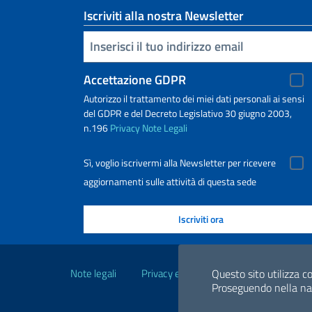
Iscriviti alla nostra Newsletter
Inserisci la tua email
Accettazione GDPR
Autorizzo il trattamento dei miei dati personali ai sensi
del GDPR e del Decreto Legislativo 30 giugno 2003,
n.196
Privacy
Note Legali
Sì, voglio iscrivermi alla Newsletter per ricevere
aggiornamenti sulle attività di questa sede
Link Utili
Note legali
Privacy e cookie policy
Dichiarazio
Questo sito utilizza co
Proseguendo nella navi