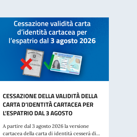
CESSAZIONE DELLA VALIDITÀ DELLA
INFO
CARTA D’IDENTITÀ CARTACEA PER
- IN
L’ESPATRIO DAL 3 AGOSTO
“Si in
inten
A partire dal 3 agosto 2026 la versione
per St
cartacea della carta di identità cesserà di...