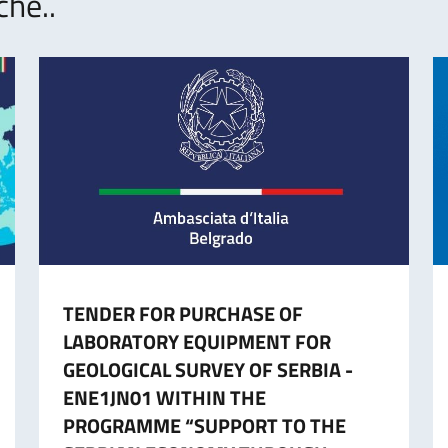
che..
TENDER FOR PURCHASE OF
LABORATORY EQUIPMENT FOR
GEOLOGICAL SURVEY OF SERBIA -
ENE1JN01 WITHIN THE
PROGRAMME “SUPPORT TO THE