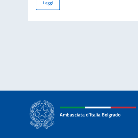
PUBBLICAZIONE BANDO BALCANI 2026: CONT
Leggi
Ambasciata d'Italia Belgrado