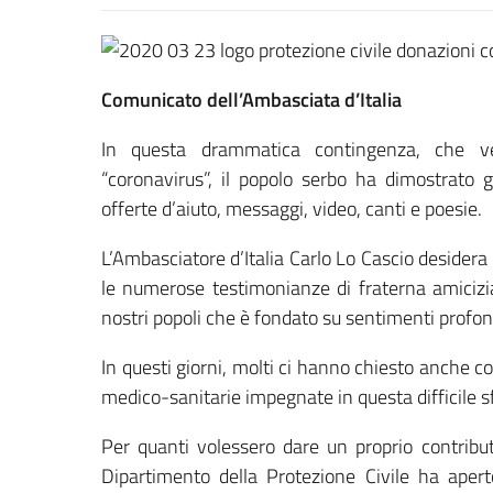
Comunicato dell’Ambasciata d’Italia
In questa drammatica contingenza, che ve
“coronavirus”, il popolo serbo ha dimostrato 
offerte d’aiuto, messaggi, video, canti e poesie.
L’Ambasciatore d’Italia Carlo Lo Cascio desidera
le numerose testimonianze di fraterna amicizia
nostri popoli che è fondato su sentimenti profon
In questi giorni, molti ci hanno chiesto anche com
medico-sanitarie impegnate in questa difficile sf
Per quanti volessero dare un proprio contributo
Dipartimento della Protezione Civile ha aper