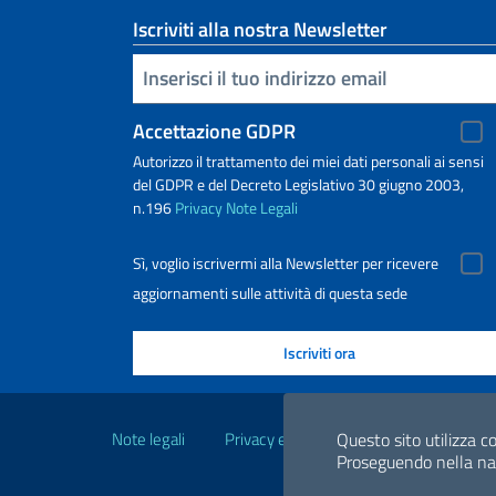
Iscriviti alla nostra Newsletter
Inserisci la tua email
Accettazione GDPR
Autorizzo il trattamento dei miei dati personali ai sensi
del GDPR e del Decreto Legislativo 30 giugno 2003,
n.196
Privacy
Note Legali
Sì, voglio iscrivermi alla Newsletter per ricevere
aggiornamenti sulle attività di questa sede
Link Utili
Note legali
Privacy e cookie policy
Dichiarazio
Questo sito utilizza co
Proseguendo nella navi