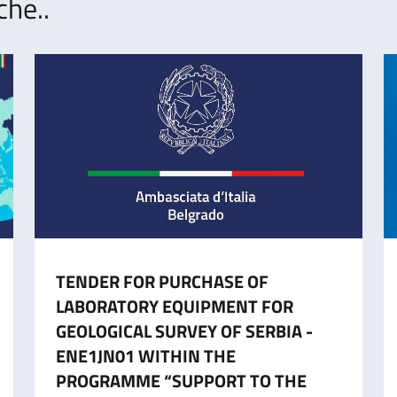
che..
TENDER FOR PURCHASE OF
LABORATORY EQUIPMENT FOR
GEOLOGICAL SURVEY OF SERBIA -
ENE1JN01 WITHIN THE
PROGRAMME “SUPPORT TO THE