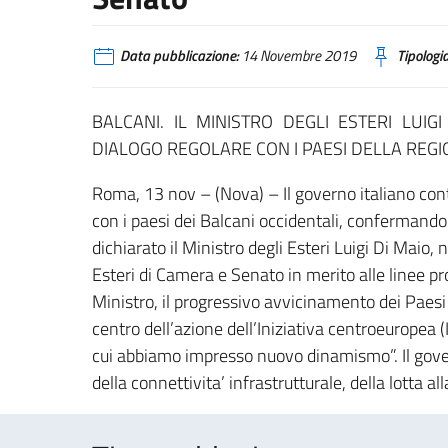
Data pubblicazione:
14 Novembre 2019
Tipologia
BALCANI. IL MINISTRO DEGLI ESTERI LUIG
DIALOGO REGOLARE CON I PAESI DELLA REG
Roma, 13 nov – (Nova) – Il governo italiano cont
con i paesi dei Balcani occidentali, confermando
dichiarato il Ministro degli Esteri Luigi Di Maio, 
Esteri di Camera e Senato in merito alle linee p
Ministro, il progressivo avvicinamento dei Paesi 
centro dell’azione dell’Iniziativa centroeuropea (I
cui abbiamo impresso nuovo dinamismo”. Il govern
della connettivita’ infrastrutturale, della lotta al