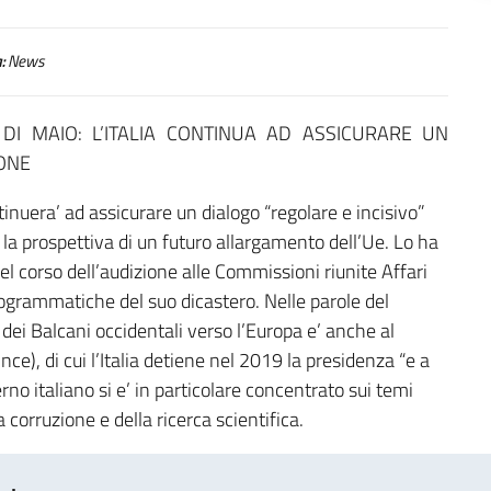
:
News
I DI MAIO: L’ITALIA CONTINUA AD ASSICURARE UN
IONE
inuera’ ad assicurare un dialogo “regolare e incisivo”
 la prospettiva di un futuro allargamento dell’Ue. Lo ha
nel corso dell’audizione alle Commissioni riunite Affari
rogrammatiche del suo dicastero. Nelle parole del
dei Balcani occidentali verso l’Europa e’ anche al
nce), di cui l’Italia detiene nel 2019 la presidenza “e a
o italiano si e’ in particolare concentrato sui temi
la corruzione e della ricerca scientifica.