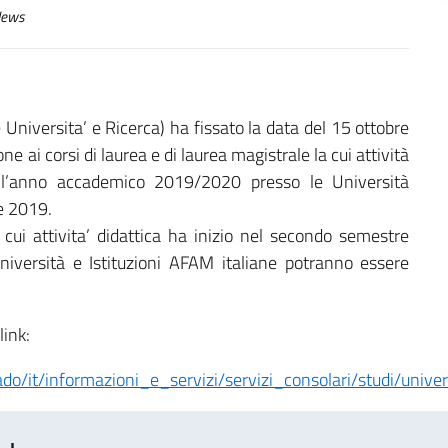
ews
 Universita’ e Ricerca) ha fissato la data del 15 ottobre
e ai corsi di laurea e di laurea magistrale la cui attività
ell’anno accademico 2019/2020 presso le Università
re 2019.
 cui attivita’ didattica ha inizio nel secondo semestre
versità e Istituzioni AFAM italiane potranno essere
link:
do/it/informazioni_e_servizi/servizi_consolari/studi/univer