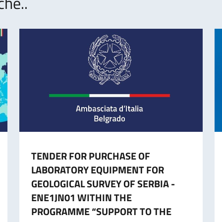
che..
TENDER FOR PURCHASE OF
LABORATORY EQUIPMENT FOR
GEOLOGICAL SURVEY OF SERBIA -
ENE1JN01 WITHIN THE
PROGRAMME “SUPPORT TO THE