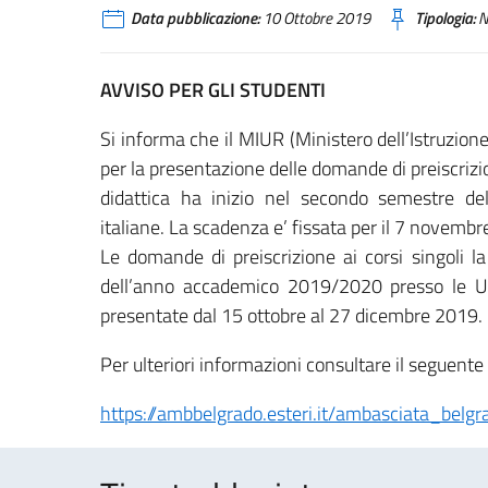
Data pubblicazione:
10 Ottobre 2019
Tipologia:
N
AVVISO PER GLI STUDENTI
Si informa che il MIUR (Ministero dell’Istruzione
per la presentazione delle domande di preiscrizion
didattica ha inizio nel secondo semestre d
italiane. La scadenza e’ fissata per il 7 novemb
Le domande di preiscrizione ai corsi singoli la
dell’anno accademico 2019/2020 presso le Uni
presentate dal 15 ottobre al 27 dicembre 2019.
Per ulteriori informazioni consultare il seguente 
https://ambbelgrado.esteri.it/ambasciata_belgra