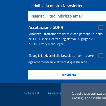
Iscriviti alla nostra Newsletter
Inserisci la tua email
Accettazione GDPR
Autorizzo il trattamento dei miei dati personali ai sensi
del GDPR e del Decreto Legislativo 30 giugno 2003,
n.196
Privacy
Note Legali
Sì, voglio iscrivermi alla Newsletter per ricevere
aggiornamenti sulle attività di questa sede
Link Utili
Note legali
Privacy e cookie policy
Dichiarazio
Questo sito utilizza co
Proseguendo nella navi