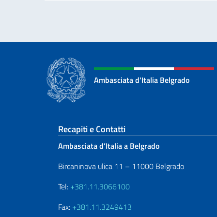
Ambasciata d'Italia Belgrado
Sezione footer
Recapiti e Contatti
Ambasciata d’Italia a Belgrado
Bircaninova ulica 11 – 11000 Belgrado
Tel:
+381.11.3066100
Fax:
+381.11.3249413