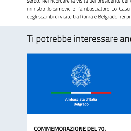
serbo. Nel ricordare la visita del presidente de
ministro Joksimovic e l’ambasciatore Lo Cascio
degli scambi di visite tra Roma e Belgrado nei p
Ti potrebbe interessare an
COMMEMORAZIONE DEL 70.