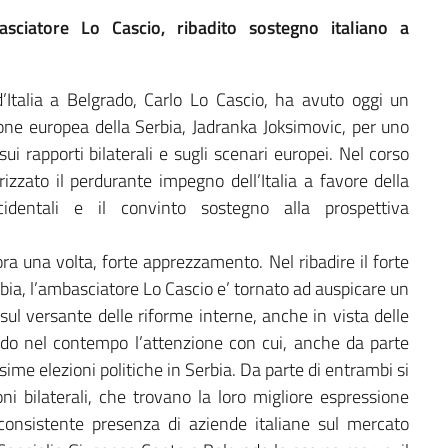
asciatore Lo Cascio, ribadito sostegno italiano a
Italia a Belgrado, Carlo Lo Cascio, ha avuto oggi un
zione europea della Serbia, Jadranka Joksimovic, per uno
 sui rapporti bilaterali e sugli scenari europei. Nel corso
rizzato il perdurante impegno dell’Italia a favore della
cidentali e il convinto sostegno alla prospettiva
ora una volta, forte apprezzamento. Nel ribadire il forte
rbia, l’ambasciatore Lo Cascio e’ tornato ad auspicare un
ul versante delle riforme interne, anche in vista delle
do nel contempo l’attenzione con cui, anche da parte
sime elezioni politiche in Serbia. Da parte di entrambi si
ioni bilaterali, che trovano la loro migliore espressione
consistente presenza di aziende italiane sul mercato