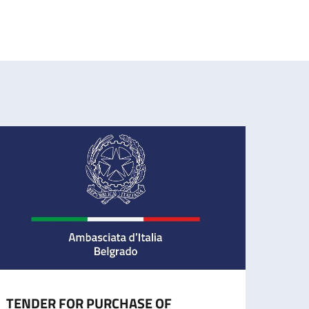
TENDER FOR PURCHASE OF
CESS