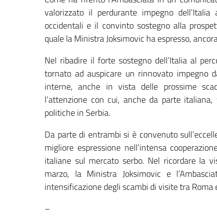
valorizzato il perdurante impegno dell’Italia 
occidentali e il convinto sostegno alla prospet
quale la Ministra Joksimovic ha espresso, ancor
Nel ribadire il forte sostegno dell’Italia al p
tornato ad auspicare un rinnovato impegno da
interne, anche in vista delle prossime sc
l’attenzione con cui, anche da parte italiana,
politiche in Serbia.
Da parte di entrambi si è convenuto sull’eccellen
migliore espressione nell’intensa cooperazio
italiane sul mercato serbo. Nel ricordare la v
marzo, la Ministra Joksimovic e l’Ambascia
intensificazione degli scambi di visite tra Roma
–