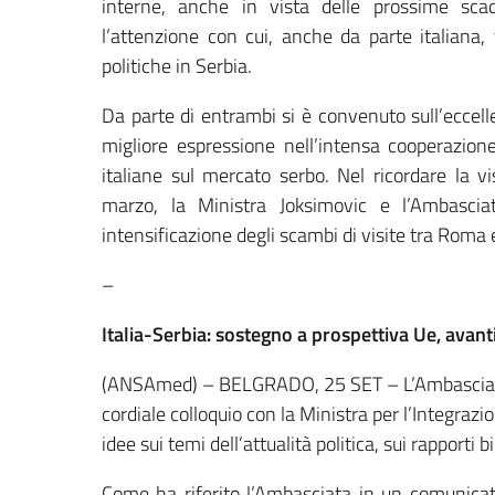
interne, anche in vista delle prossime sc
l’attenzione con cui, anche da parte italiana,
politiche in Serbia.
Da parte di entrambi si è convenuto sull’eccellen
migliore espressione nell’intensa cooperazio
italiane sul mercato serbo. Nel ricordare la v
marzo, la Ministra Joksimovic e l’Ambascia
intensificazione degli scambi di visite tra Roma
–
Italia-Serbia: sostegno a prospettiva Ue, avant
(ANSAmed) – BELGRADO, 25 SET – L’Ambasciatore 
cordiale colloquio con la Ministra per l’Integraz
idee sui temi dell’attualità politica, sui rapporti b
Come ha riferito l’Ambasciata in un comunicato