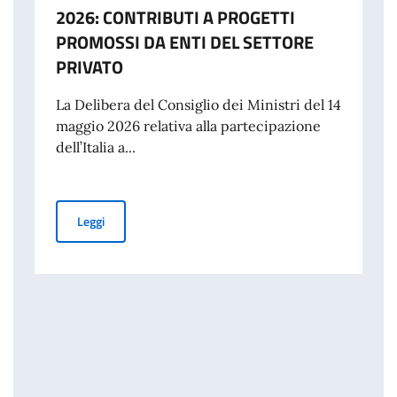
2026: CONTRIBUTI A PROGETTI
PROMOSSI DA ENTI DEL SETTORE
PRIVATO
La Delibera del Consiglio dei Ministri del 14
maggio 2026 relativa alla partecipazione
dell’Italia a...
PUBBLICAZIONE BANDO BALCANI 2026: CONTRIBUTI A
Leggi
 DISASTRO DI MARCINELLE. MESSAGGIO AI CONNAZIONALI DEL VICE PRE