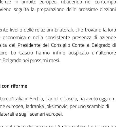
adenze in ambito europeo, ribadendo nel contempo
 viene seguita la preparazione delle prossime elezioni
te livello delle relazioni bilaterali, che trovano la loro
ne economica e nella consistente presenza di aziende
isita del Presidente del Consiglio Conte a Belgrado di
tore Lo Cascio hanno infine auspicato un’ulteriore
 e Belgrado nei prossimi mesi.
i con riforme
d’Italia in Serbia, Carlo Lo Cascio, ha avuto oggi un
ione europea, Jadranka Joksimovic, per uno scambio di
ilaterali e sugli scenari europei.
, nel corso dell’incontro l’Ambasciatore Lo Cascio ha