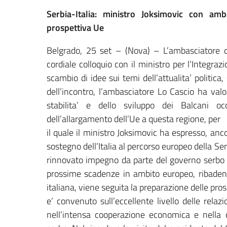
Serbia-Italia: ministro Joksimovic con amb
prospettiva Ue
Belgrado, 25 set – (Nova) – L’ambasciatore d’
cordiale colloquio con il ministro per l’Integra
scambio di idee sui temi dell’attualita’ politica,
dell’incontro, l’ambasciatore Lo Cascio ha valo
stabilita’ e dello sviluppo dei Balcani oc
dell’allargamento dell’Ue a questa regione, per
il quale il ministro Joksimovic ha espresso, anc
sostegno dell’Italia al percorso europeo della Se
rinnovato impegno da parte del governo serbo s
prossime scadenze in ambito europeo, ribaden
italiana, viene seguita la preparazione delle pros
e’ convenuto sull’eccellente livello delle relaz
nell’intensa cooperazione economica e nella 