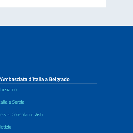
’Ambasciata d’Italia a Belgrado
hi siamo
talia e Serbia
ervizi Consolari e Visti
otizie