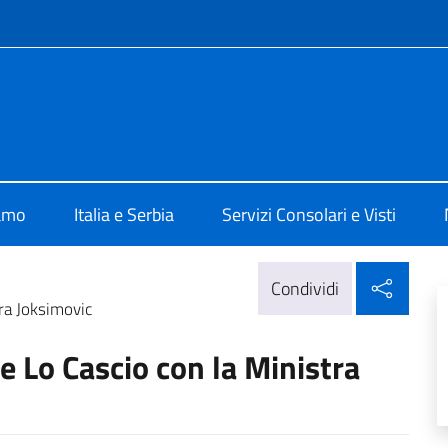
e menù
alia a Belgrado
iamo
Italia e Serbia
Servizi Consolari e Visti
Condi
Condividi
ra Joksimovic
e Lo Cascio con la Ministra