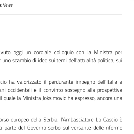
:
News
avuto oggi un cordiale colloquio con la Ministra per
uno scambio di idee sui temi dell’attualità politica, sui
cio ha valorizzato il perdurante impegno dell’Italia a
cani occidentali e il convinto sostegno alla prospettiva
 il quale la Ministra Joksimovic ha espresso, ancora una
ercorso europeo della Serbia, l’Ambasciatore Lo Cascio è
 parte del Governo serbo sul versante delle riforme