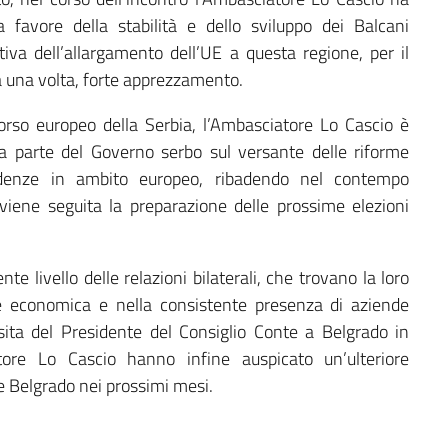
a favore della stabilità e dello sviluppo dei Balcani
tiva dell’allargamento dell’UE a questa regione, per il
a una volta, forte apprezzamento.
ercorso europeo della Serbia, l’Ambasciatore Lo Cascio è
 parte del Governo serbo sul versante delle riforme
adenze in ambito europeo, ribadendo nel contempo
 viene seguita la preparazione delle prossime elezioni
te livello delle relazioni bilaterali, che trovano la loro
ne economica e nella consistente presenza di aziende
isita del Presidente del Consiglio Conte a Belgrado in
tore Lo Cascio hanno infine auspicato un’ulteriore
 e Belgrado nei prossimi mesi.