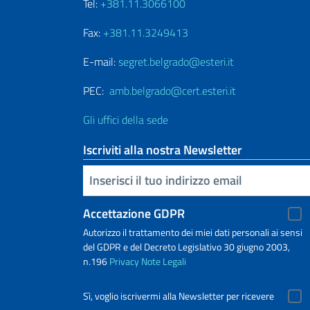
Tel:
+381.11.3066100
Fax:
+381.11.3249413
E-mail:
segret.belgrado@esteri.it
PEC:
amb.belgrado@cert.esteri.it
Gli uffici della sede
Iscriviti alla nostra Newsletter
Inserisci la tua email
Accettazione GDPR
Autorizzo il trattamento dei miei dati personali ai sensi
del GDPR e del Decreto Legislativo 30 giugno 2003,
n.196
Privacy
Note Legali
Sì, voglio iscrivermi alla Newsletter per ricevere