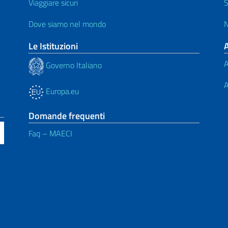
Viaggiare sicuri
S
Dove siamo nel mondo
N
Le Istituzioni
A
Governo Italiano
A
Europa.eu
Domande frequenti
Faq – MAECI