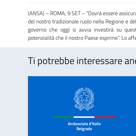
(ANSA) – ROMA, 9 SET – “Dovrà essere assicurato
del nostro tradizionale ruolo nella Regione e de
governo che oggi si avvia investirà su queste
potenzialità che il nostro Paese esprime”. Lo af
Ti potrebbe interessare an